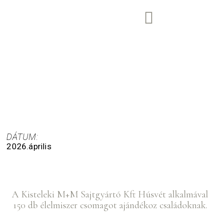
DÁTUM:
2026.április
A Kisteleki M+M Sajtgyártó Kft Húsvét alkalmával
150 db élelmiszer csomagot ajándékoz családoknak.