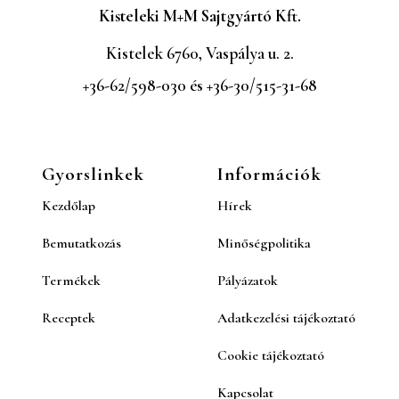
Kisteleki M+M Sajtgyártó Kft.
Kistelek 6760, Vaspálya u. 2.
+36-62/598-030 és +36-30/515-31-68
Gyorslinkek
Információk
Kezdőlap
Hírek
Bemutatkozás
Minőségpolitika
Termékek
Pályázatok
Receptek
Adatkezelési tájékoztató
Cookie tájékoztató
Kapcsolat