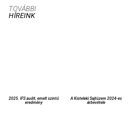
TOVÁBBI
HÍREINK
2025. IFS audit, emelt szintű
A Kisteleki Sajtüzem 2024-es
eredmény
árbevétele