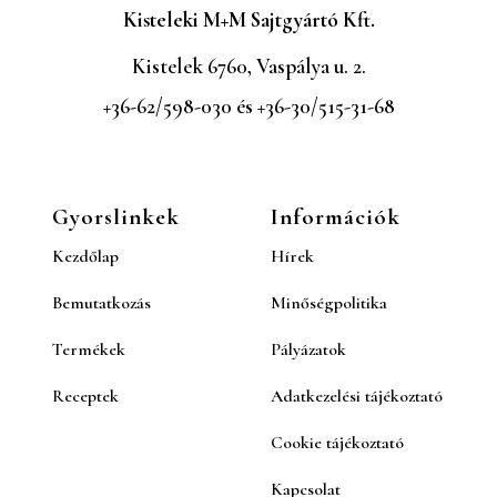
Kisteleki M+M Sajtgyártó Kft.
Kistelek 6760, Vaspálya u. 2.
+36-62/598-030 és +36-30/515-31-68
Gyorslinkek
Információk
Kezdőlap
Hírek
Bemutatkozás
Minőségpolitika
Termékek
Pályázatok
Receptek
Adatkezelési tájékoztató
Cookie tájékoztató
Kapcsolat