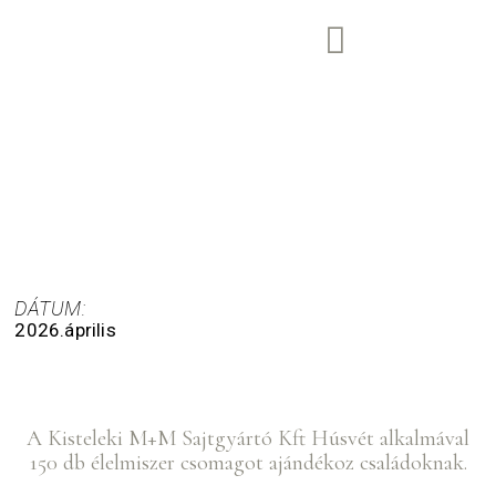
DÁTUM:
2026.április
A Kisteleki M+M Sajtgyártó Kft Húsvét alkalmával
150 db élelmiszer csomagot ajándékoz családoknak.