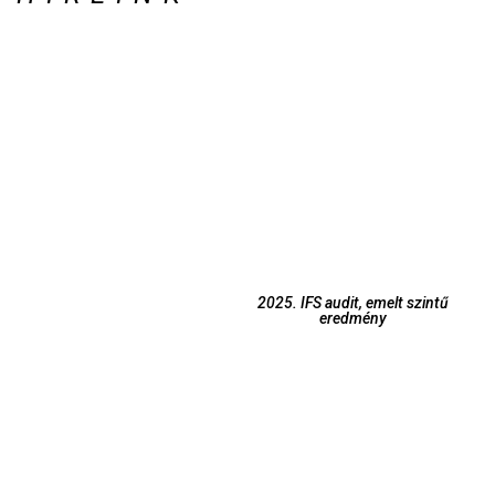
2025. IFS audit, emelt szintű
eredmény