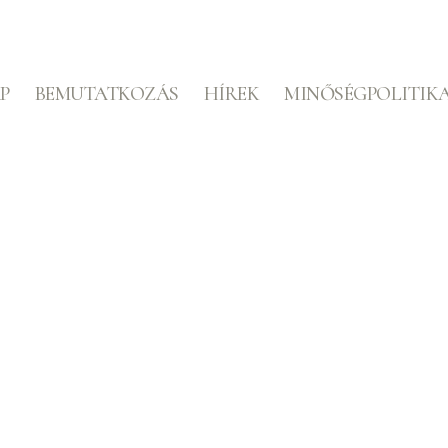
P
BEMUTATKOZÁS
HÍREK
MINŐSÉGPOLITIK