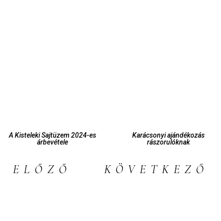
A Kisteleki Sajtüzem 2024-es
Karácsonyi ajándékozás
árbevétele
rászorulóknak
ELŐZŐ
KÖVETKEZŐ