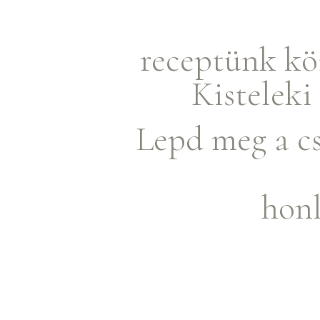
receptünk köz
Kisteleki
Lepd meg a cs
honl