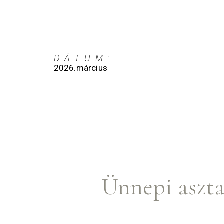
DÁTUM:
2026.március
Ünnepi aszta