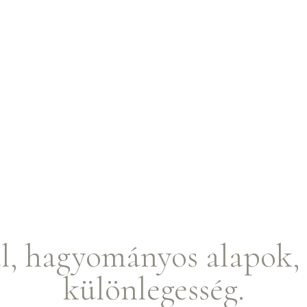
l, hagyományos alapok, 
különlegesség.