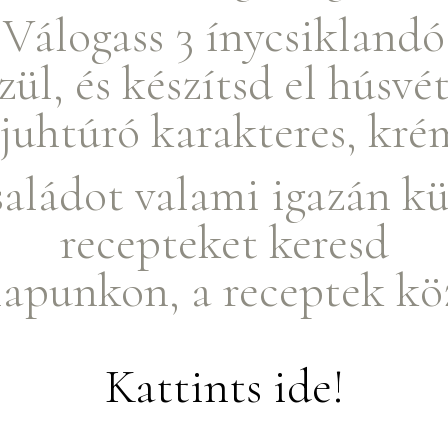
Válogass 3 ínycsiklandó
ül, és készítsd el húsvét
 juhtúró karakteres, krém
aládot valami igazán kü
recepteket keresd
apunkon, a receptek kö
Kattints ide!