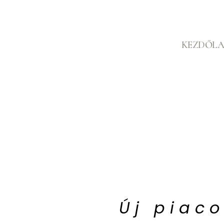
KEZDŐLA
Új piac