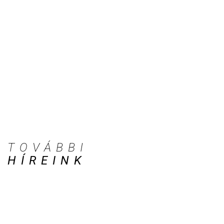
TOVÁBBI
HÍREINK