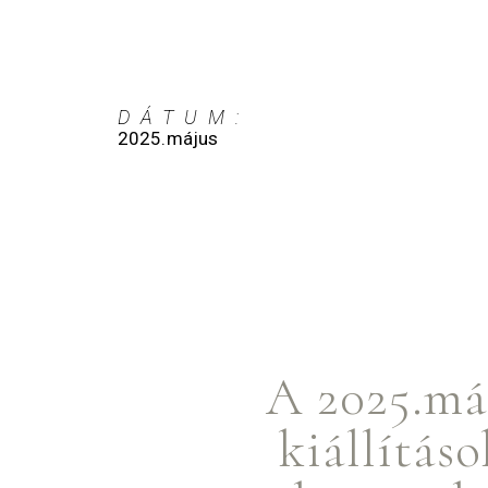
DÁTUM:
2025.május
A 2025.máj
kiállítás