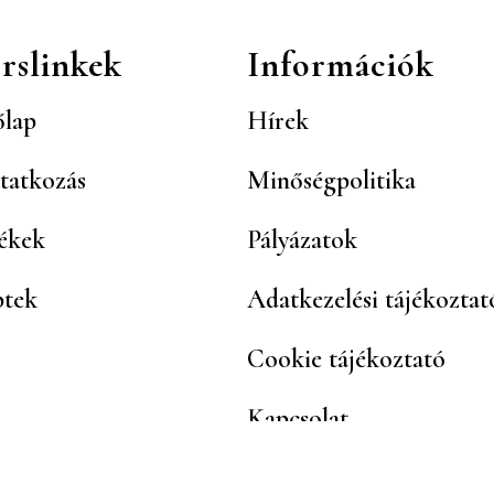
rslinkek
Információk
lap
Hírek
tatkozás
Minőségpolitika
ékek
Pályázatok
ptek
Adatkezelési tájékoztat
Cookie tájékoztató
Kapcsolat