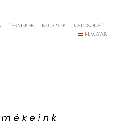
A
TERMÉKEK
RECEPTEK
KAPCSOLAT
MAGYAR
rmékeink